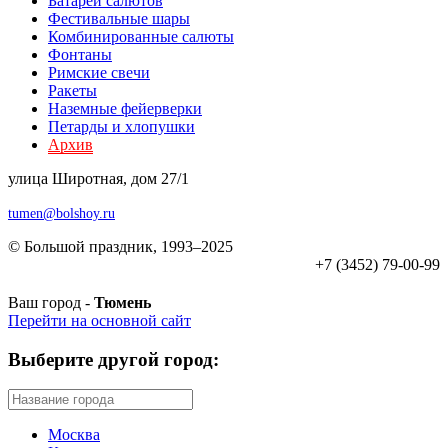
Батареи салютов
Фестивальные шары
Комбиниров­анные салюты
Фонтаны
Римские свечи
Ракеты
Наземные фейерверки
Петарды и хлопушки
Архив
улица Широтная, дом 27/1
tumen@bolshoy.ru
© Большой праздник, 1993–2025
+7 (3452) 79-00-99
Ваш город -
Тюмень
Перейти на основной сайт
Выберите другой город:
Москва