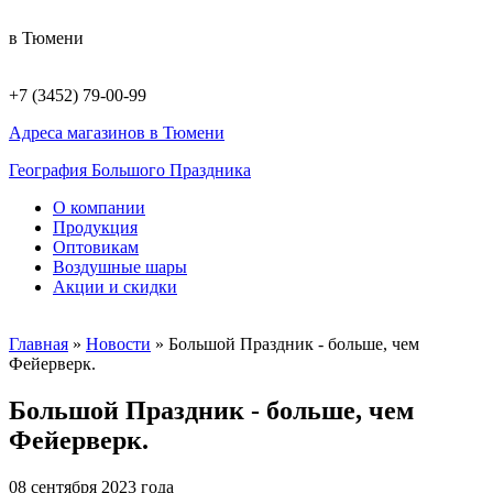
в Тюмени
+7 (3452) 79-00-99
Адреса магазинов в Тюмени
География Большого Праздника
О компании
Продукция
Оптовикам
Воздушные шары
Акции и скидки
Главная
»
Новости
»
Большой Праздник - больше, чем
Фейерверк.
Большой Праздник - больше, чем
Фейерверк.
08
сентября 2023 года